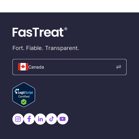
séance supplémentaire avec votre prestataire.
Veuillez noter que les réponses aux messages
peuvent prendre jusqu’à deux jours ouvrables.
Fort. Fiable. Transparent.
Canada