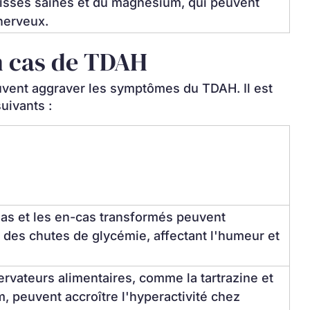
isses saines et du magnésium, qui peuvent 
nerveux.
n cas de TDAH
uvent aggraver les symptômes du TDAH. Il est 
suivants :
das et les en-cas transformés peuvent 
 des chutes de glycémie, affectant l'humeur et 
rvateurs alimentaires, comme la tartrazine et 
, peuvent accroître l'hyperactivité chez 