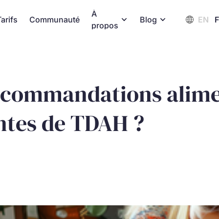
À
Tarifs
Communauté
Blog
EN
propos
 recommandations alime
ntes de TDAH ?