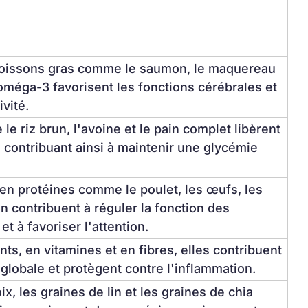
poissons gras comme le saumon, le maquereau 
 oméga-3 favorisent les fonctions cérébrales et 
ivité.
e riz brun, l'avoine et le pain complet libèrent 
 contribuant ainsi à maintenir une glycémie 
en protéines comme le poulet, les œufs, les 
on contribuent à réguler la fonction des 
t à favoriser l'attention.
ts, en vitamines et en fibres, elles contribuent 
 globale et protègent contre l'inflammation.
x, les graines de lin et les graines de chia 