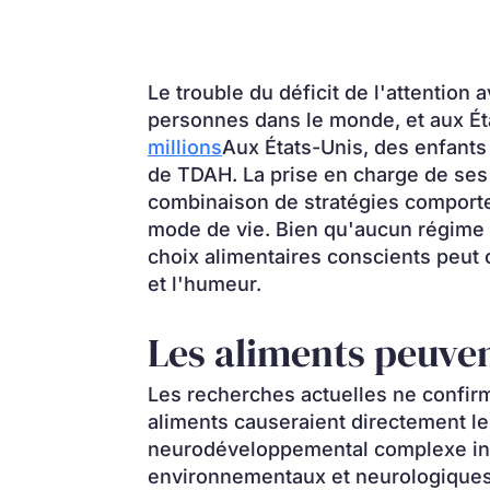
Le trouble du déficit de l'attention
personnes dans le monde, et aux É
millions
Aux États-Unis, des enfants 
de TDAH. La prise en charge de se
combinaison de stratégies comport
mode de vie. Bien qu'aucun régime a
choix alimentaires conscients peut c
et l'humeur.
Les aliments peuven
Les recherches actuelles ne confirm
aliments causeraient directement le
neurodéveloppemental complexe infl
environnementaux et neurologiques.