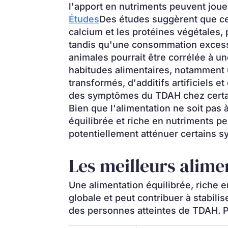
l'apport en nutriments peuvent jou
Études
Des études suggèrent que cert
calcium et les protéines végétales,
tandis qu'une consommation excessi
animales pourrait être corrélée à un
habitudes alimentaires, notamment 
transformés, d'additifs artificiels e
des symptômes du TDAH chez certa
Bien que l'alimentation ne soit pas à
équilibrée et riche en nutriments peu
potentiellement atténuer certains
Les meilleurs alim
Une alimentation équilibrée, riche en
globale et peut contribuer à stabili
des personnes atteintes de TDAH. Pa