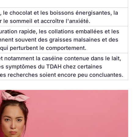
 le chocolat et les boissons énergisantes, la 
 le sommeil et accroître l'anxiété.
ration rapide, les collations emballées et les 
nnent souvent des graisses malsaines et des 
s qui perturbent le comportement.
 et notamment la caséine contenue dans le lait, 
les symptômes du TDAH chez certaines 
les recherches soient encore peu concluantes.