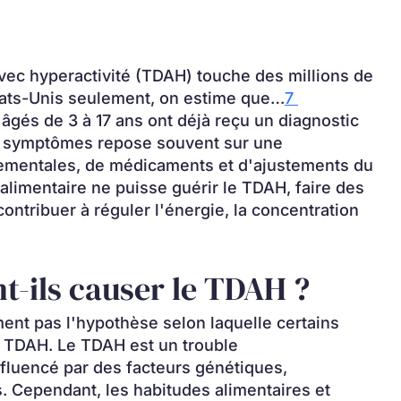
 avec hyperactivité (TDAH) touche des millions de 
tats-Unis seulement, on estime que…
7 
âgés de 3 à 17 ans ont déjà reçu un diagnostic 
s symptômes repose souvent sur une 
ementales, de médicaments et d'ajustements du 
limentaire ne puisse guérir le TDAH, faire des 
ontribuer à réguler l'énergie, la concentration 
t-ils causer le TDAH ?
ent pas l'hypothèse selon laquelle certains 
 TDAH. Le TDAH est un trouble 
uencé par des facteurs génétiques, 
 Cependant, les habitudes alimentaires et 