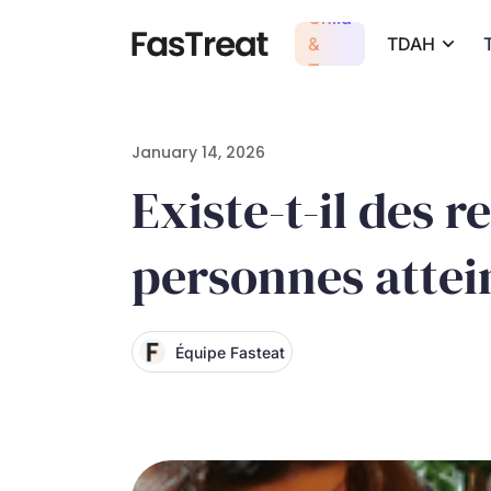
Child
&
TDAH
Teen
January 14, 2026
Existe-t-il des
personnes attei
Équipe Fasteat