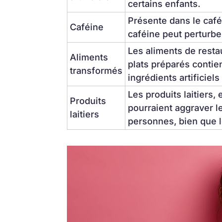
certains enfants.
Présente dans le café,
Caféine
caféine peut perturber
Les aliments de restau
Aliments 
plats préparés contie
transformés
ingrédients artificiel
Les produits laitiers,
Produits 
pourraient aggraver 
laitiers
personnes, bien que 