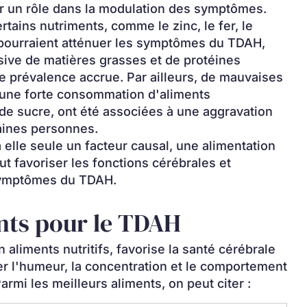
er un rôle dans la modulation des symptômes.
ains nutriments, comme le zinc, le fer, le 
 pourraient atténuer les symptômes du TDAH, 
ve de matières grasses et de protéines 
e prévalence accrue. Par ailleurs, de mauvaises 
une forte consommation d'aliments 
t de sucre, ont été associées à une aggravation 
ines personnes.
 elle seule un facteur causal, une alimentation 
t favoriser les fonctions cérébrales et 
 symptômes du TDAH.
ents pour le TDAH
 aliments nutritifs, favorise la santé cérébrale 
ser l'humeur, la concentration et le comportement 
rmi les meilleurs aliments, on peut citer :