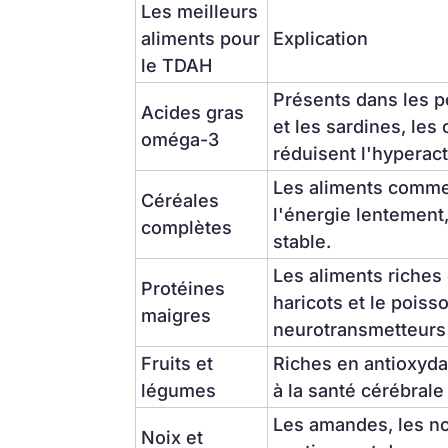
Les meilleurs 
aliments pour 
Explication
le TDAH
Présents dans les 
Acides gras 
et les sardines, les
oméga-3
réduisent l'hyperact
Les aliments comme l
Céréales 
l'énergie lentement,
complètes
stable.
Les aliments riches 
Protéines 
haricots et le poiss
maigres
neurotransmetteurs e
Fruits et 
Riches en antioxydan
légumes
à la santé cérébrale
Les amandes, les noi
Noix et 