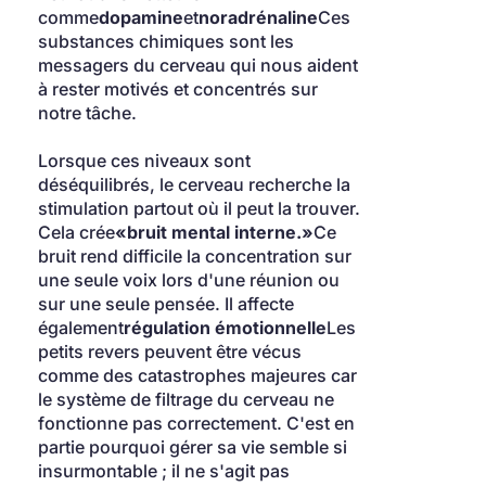
comme
dopamine
et
noradrénaline
Ces 
substances chimiques sont les 
messagers du cerveau qui nous aident 
à rester motivés et concentrés sur 
notre tâche.
Lorsque ces niveaux sont 
déséquilibrés, le cerveau recherche la 
stimulation partout où il peut la trouver. 
Cela crée
«bruit mental interne.»
Ce 
bruit rend difficile la concentration sur 
une seule voix lors d'une réunion ou 
sur une seule pensée. Il affecte 
également
régulation émotionnelle
Les 
petits revers peuvent être vécus 
comme des catastrophes majeures car 
le système de filtrage du cerveau ne 
fonctionne pas correctement. C'est en 
partie pourquoi gérer sa vie semble si 
insurmontable ; il ne s'agit pas 