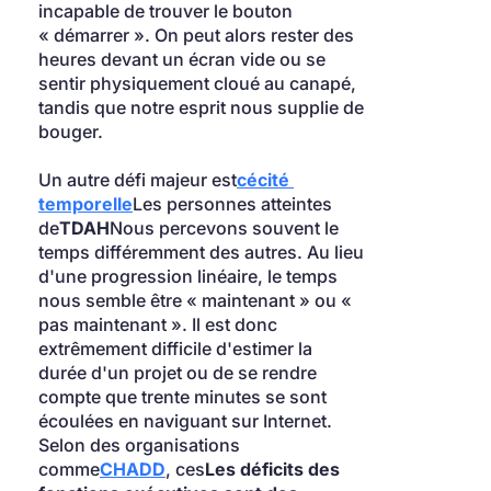
incapable de trouver le bouton 
« démarrer ». On peut alors rester des 
heures devant un écran vide ou se 
sentir physiquement cloué au canapé, 
tandis que notre esprit nous supplie de 
bouger.
Un autre défi majeur est
cécité 
temporelle
Les personnes atteintes 
de
TDAH
Nous percevons souvent le 
temps différemment des autres. Au lieu 
d'une progression linéaire, le temps 
nous semble être « maintenant » ou « 
pas maintenant ». Il est donc 
extrêmement difficile d'estimer la 
durée d'un projet ou de se rendre 
compte que trente minutes se sont 
écoulées en naviguant sur Internet. 
Selon des organisations 
comme
CHADD
, ces
Les déficits des 