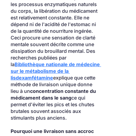
les processus enzymatiques naturels 
du corps, la libération du médicament 
est relativement constante. Elle ne 
dépend ni de l'acidité de l'estomac ni 
de la quantité de nourriture ingérée. 
Ceci procure une sensation de clarté 
mentale souvent décrite comme une 
dissipation du brouillard mental. Des 
recherches publiées par 
la
Bibliothèque nationale de médecine 
sur le métabolisme de la 
lisdexamfétamine
explique que cette 
méthode de livraison unique donne 
lieu à un
concentration constante du 
médicament dans le sang
ce qui 
permet d'éviter les pics et les chutes 
brutales souvent associés aux 
stimulants plus anciens.
Pourquoi une livraison sans accroc 