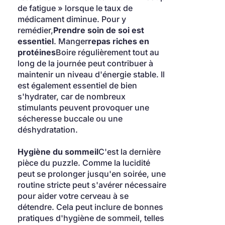
de fatigue » lorsque le taux de 
médicament diminue. Pour y 
remédier,
Prendre soin de soi est 
essentiel
. Manger
repas riches en 
protéines
Boire régulièrement tout au 
long de la journée peut contribuer à 
maintenir un niveau d'énergie stable. Il 
est également essentiel de bien 
s'hydrater, car de nombreux 
stimulants peuvent provoquer une 
sécheresse buccale ou une 
déshydratation.
Hygiène du sommeil
C'est la dernière 
pièce du puzzle. Comme la lucidité 
peut se prolonger jusqu'en soirée, une 
routine stricte peut s'avérer nécessaire 
pour aider votre cerveau à se 
détendre. Cela peut inclure de bonnes 
pratiques d'hygiène de sommeil, telles 