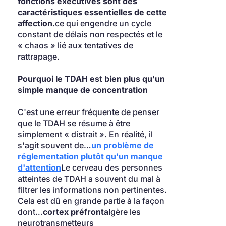
fonctions exécutives sont des 
caractéristiques essentielles de cette 
affection.
ce qui engendre un cycle 
constant de délais non respectés et le 
« chaos » lié aux tentatives de 
rattrapage.
Pourquoi le TDAH est bien plus qu'un 
simple manque de concentration
C'est une erreur fréquente de penser 
que le TDAH se résume à être 
simplement « distrait ». En réalité, il 
s'agit souvent de…
un problème de 
réglementation plutôt qu'un manque 
d'attention
Le cerveau des personnes 
atteintes de TDAH a souvent du mal à 
filtrer les informations non pertinentes. 
Cela est dû en grande partie à la façon 
dont…
cortex préfrontal
gère les 
neurotransmetteurs 