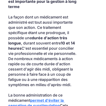
est importante pour la gestion à long 
terme
La façon dont un médicament est 
administré est tout aussi importante 
que son action. Ce traitement 
spécifique étant une prodrogue, il 
possède une
durée d'action très 
longue
, durant souvent entre
10 et 14 
heures
C'est essentiel pour concilier 
vie professionnelle et vie personnelle. 
De nombreux médicaments à action 
rapide ou de courte durée d'action 
cessent d'agir dès midi, obligeant la 
personne à faire face à un coup de 
fatigue ou à une réapparition des 
symptômes en milieu d'après-midi.
La bonne administration de ce 
médicament
permet d'éviter la 
sensation de surstimulation
Cela 