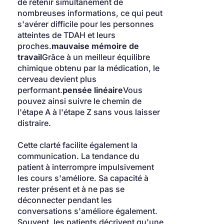
de retenir simultanément de 
nombreuses informations, ce qui peut 
s'avérer difficile pour les personnes 
atteintes de TDAH et leurs 
proches.
mauvaise mémoire de 
travail
Grâce à un meilleur équilibre 
chimique obtenu par la médication, le 
cerveau devient plus 
performant.
pensée linéaire
Vous 
pouvez ainsi suivre le chemin de 
l'étape A à l'étape Z sans vous laisser 
distraire.
Cette clarté facilite également la 
communication. La tendance du 
patient à interrompre impulsivement 
les cours s'améliore. Sa capacité à 
rester présent et à ne pas se 
déconnecter pendant les 
conversations s'améliore également. 
Souvent, les patients décrivent qu'une 