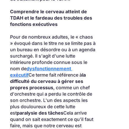
Comprendre le cerveau atteint de 
TDAH et le fardeau des troubles des 
fonctions exécutives
Pour de nombreux adultes, le « chaos 
» évoqué dans le titre ne se limite pas à 
un bureau en désordre ou à un agenda 
surchargé. Il s'agit d'une lutte 
intérieure profonde connue sous le 
nom de
dysfonctionnement 
exécutif
Ce terme fait référence à
la 
difficulté du cerveau à gérer ses 
propres processus
, comme un chef 
d'orchestre qui a perdu le contrôle de 
son orchestre. L'un des aspects les 
plus douloureux de cette lutte 
est
paralysie des tâches
Cela arrive 
quand on sait exactement ce qu'il faut 
faire, mais que notre cerveau est 