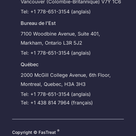
Vancouver (Colombie-Britannique) V7Y 1C6
Tel: +1 778-651-3154 (anglais)
Bureau de l'Est
7100 Woodbine Avenue, Suite 401,
Markham, Ontario L3R 5J2
Tel: +1 778-651-3154 (anglais)
Québec
2000 McGill College Avenue, 6th Floor,
Montreal, Quebec, H3A 3H3
Tel: +1 778-651-3154 (anglais)
Tel: +1 438 814 7964 (français)
®
Copyright © FasTreat