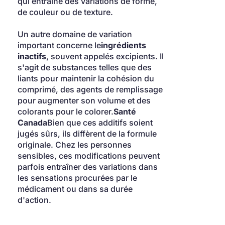
qui entraîne des variations de forme, 
de couleur ou de texture.
Un autre domaine de variation 
important concerne le
ingrédients 
inactifs
, souvent appelés excipients. Il 
s'agit de substances telles que des 
liants pour maintenir la cohésion du 
comprimé, des agents de remplissage 
pour augmenter son volume et des 
colorants pour le colorer.
Santé 
Canada
Bien que ces additifs soient 
jugés sûrs, ils diffèrent de la formule 
originale. Chez les personnes 
sensibles, ces modifications peuvent 
parfois entraîner des variations dans 
les sensations procurées par le 
médicament ou dans sa durée 
d'action.