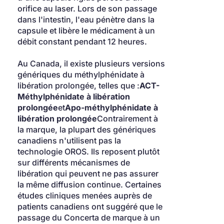
orifice au laser. Lors de son passage 
dans l'intestin, l'eau pénètre dans la 
capsule et libère le médicament à un 
débit constant pendant 12 heures.
Au Canada, il existe plusieurs versions 
génériques du méthylphénidate à 
libération prolongée, telles que :
ACT-
Méthylphénidate à libération 
prolongée
et
Apo-méthylphénidate à 
libération prolongée
Contrairement à 
la marque, la plupart des génériques 
canadiens n'utilisent pas la 
technologie OROS. Ils reposent plutôt 
sur différents mécanismes de 
libération qui peuvent ne pas assurer 
la même diffusion continue. Certaines 
études cliniques menées auprès de 
patients canadiens ont suggéré que le 
passage du Concerta de marque à un 