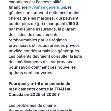
canadiens est l'accessibilité 
financière.
Vyvanse générique
Les 
gélules sont souvent nettement moins 
chères que les marques, qui peuvent 
coûter plus de [prix manquant].
150 $ 
par mois
Sans assurance, la plupart 
des listes de médicaments 
remboursables par les régimes 
provinciaux et les assurances privées 
privilégient désormais les génériques. 
Les patients devraient consulter la liste 
des médicaments de leur province 
pour savoir comment ces nouvelles 
options sont couvertes.
Pourquoi y a-t-il une pénurie de 
médicaments contre le TDAH au 
Canada en 2025 et 2026 ?
Les problèmes de chaîne 
d'approvisionnement ont hanté le 