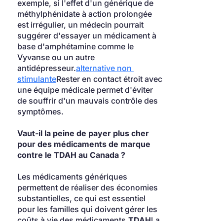
exemple, si l'effet d'un générique de 
méthylphénidate à action prolongée 
est irrégulier, un médecin pourrait 
suggérer d'essayer un médicament à 
base d'amphétamine comme le 
Vyvanse ou un autre 
antidépresseur.
alternative non 
stimulante
Rester en contact étroit avec 
une équipe médicale permet d'éviter 
de souffrir d'un mauvais contrôle des 
symptômes.
Vaut-il la peine de payer plus cher 
pour des médicaments de marque 
contre le TDAH au Canada ?
Les médicaments génériques 
permettent de réaliser des économies 
substantielles, ce qui est essentiel 
pour les familles qui doivent gérer les 
coûts à vie des médicaments.
TDAH
La 