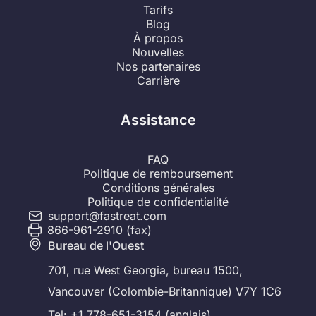
Tarifs
Blog
À propos
Nouvelles
Nos partenaires
Carrière
Assistance
FAQ
Politique de remboursement
Conditions générales
Politique de confidentialité
support@fastreat.com
866-961-2910 (fax)
Bureau de l'Ouest
701, rue West Georgia, bureau 1500,
Vancouver (Colombie-Britannique) V7Y 1C6
Tel: +1 778-651-3154 (anglais)