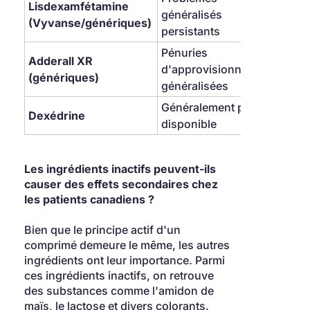
Lisdexamfétamine 
généralisés 
excep
(Vyvanse/génériques)
persistants
auto
Pénuries 
Adderall XR 
Suivi
d'approvisionnement 
(génériques)
202
généralisées
Généralement plus 
Optio
Dexédrine
disponible
pour
Les ingrédients inactifs peuvent-ils 
causer des effets secondaires chez 
les patients canadiens ?
Bien que le principe actif d'un 
comprimé demeure le même, les autres 
ingrédients ont leur importance. Parmi 
ces ingrédients inactifs, on retrouve 
des substances comme l'amidon de 
maïs, le lactose et divers colorants. 