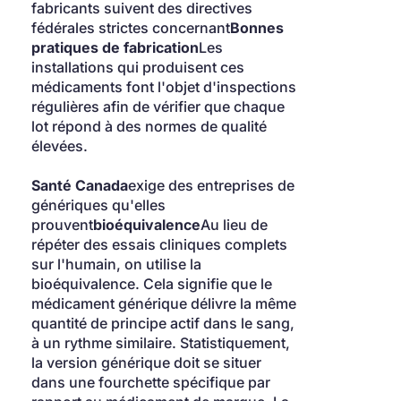
fabricants suivent des directives 
fédérales strictes concernant
Bonnes 
pratiques de fabrication
Les 
installations qui produisent ces 
médicaments font l'objet d'inspections 
régulières afin de vérifier que chaque 
lot répond à des normes de qualité 
élevées.
Santé Canada
exige des entreprises de 
génériques qu'elles 
prouvent
bioéquivalence
Au lieu de 
répéter des essais cliniques complets 
sur l'humain, on utilise la 
bioéquivalence. Cela signifie que le 
médicament générique délivre la même 
quantité de principe actif dans le sang, 
à un rythme similaire. Statistiquement, 
la version générique doit se situer 
dans une fourchette spécifique par 