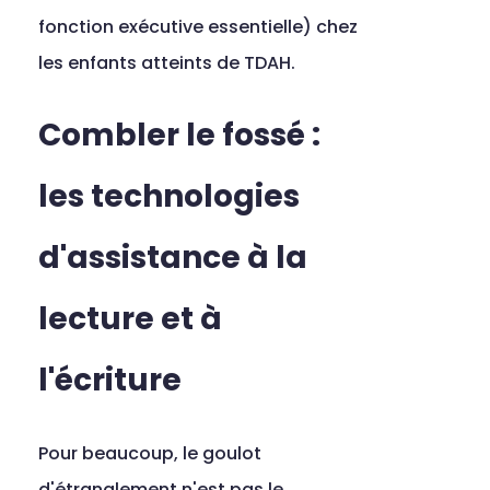
fonction exécutive essentielle) chez 
les enfants atteints de TDAH.
Combler le fossé : 
les technologies 
d'assistance à la 
lecture et à 
l'écriture
Pour beaucoup, le goulot 
d'étranglement n'est pas le 