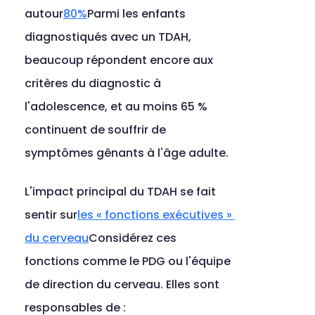
autour
80%
Parmi les enfants 
diagnostiqués avec un TDAH, 
beaucoup répondent encore aux 
critères du diagnostic à 
l'adolescence, et au moins 65 % 
continuent de souffrir de 
symptômes gênants à l'âge adulte.
L'impact principal du TDAH se fait 
sentir sur
les « fonctions exécutives » 
du cerveau
Considérez ces 
fonctions comme le PDG ou l'équipe 
de direction du cerveau. Elles sont 
responsables de :