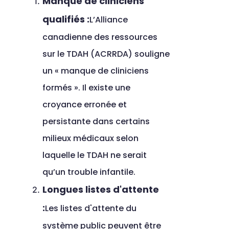
Manque de cliniciens 
qualifiés :
L’Alliance 
canadienne des ressources 
sur le TDAH (ACRRDA) souligne 
un « manque de cliniciens 
formés ». Il existe une 
croyance erronée et 
persistante dans certains 
milieux médicaux selon 
laquelle le TDAH ne serait 
qu’un trouble infantile.
Longues listes d'attente 
:
Les listes d'attente du 
système public peuvent être 