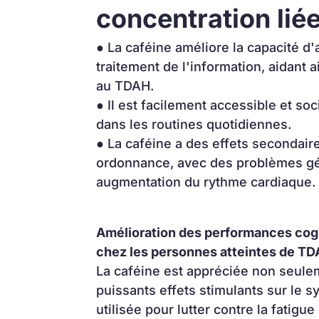
concentration li
● La caféine améliore la capacité d'a
traitement de l'information, aidant a
au TDAH.
● Il est facilement accessible et soc
dans les routines quotidiennes.
● La caféine a des effets secondaire
ordonnance, avec des problèmes gé
augmentation du rythme cardiaque.
Amélioration des performances cogni
chez les personnes atteintes de T
La caféine est appréciée non seulem
puissants effets stimulants sur le s
utilisée pour lutter contre la fatigu