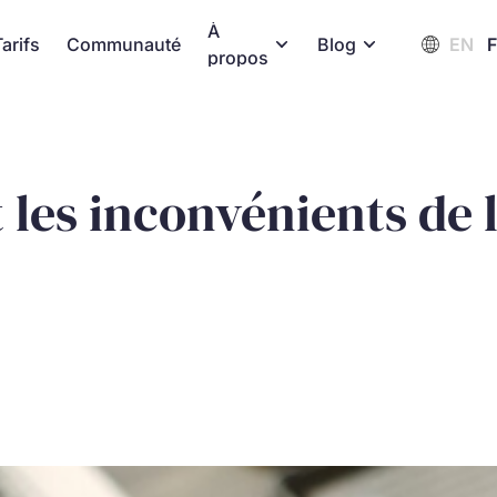
À
Tarifs
Communauté
Blog
EN
propos
 les inconvénients de l