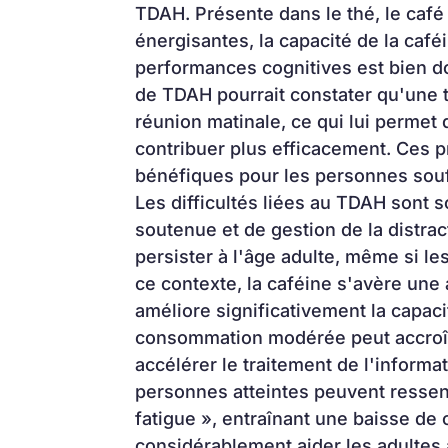
TDAH. Présente dans le thé, le caf
énergisantes, la capacité de la caféin
performances cognitives est bien d
de TDAH pourrait constater qu'une ta
réunion matinale, ce qui lui permet 
contribuer plus efficacement. Ces p
bénéfiques pour les personnes sou
Les difficultés liées au TDAH sont 
soutenue et de gestion de la distract
persister à l'âge adulte, même si l
ce contexte, la caféine s'avère une a
améliore significativement la capaci
consommation modérée peut accroître
accélérer le traitement de l'informat
personnes atteintes peuvent ressent
fatigue », entraînant une baisse de 
considérablement aider les adultes à