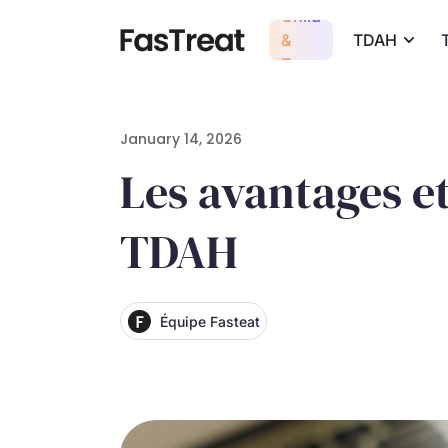
Child
&
TDAH
Teen
January 14, 2026
Les avantages et
TDAH
Équipe Fasteat