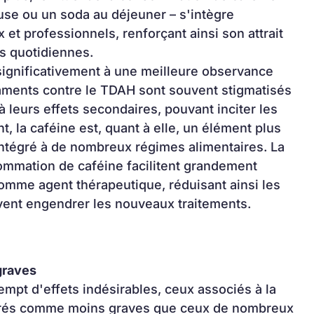
use ou un soda au déjeuner – s'intègre 
et professionnels, renforçant ainsi son attrait 
es quotidiennes.
significativement à une meilleure observance 
aments contre le TDAH sont souvent stigmatisés 
 leurs effets secondaires, pouvant inciter les 
t, la caféine est, quant à elle, un élément plus 
ntégré à de nombreux régimes alimentaires. La 
onsommation de caféine facilitent grandement 
comme agent thérapeutique, réduisant ainsi les 
vent engendrer les nouveaux traitements.
graves
mpt d'effets indésirables, ceux associés à la 
érés comme moins graves que ceux de nombreux 