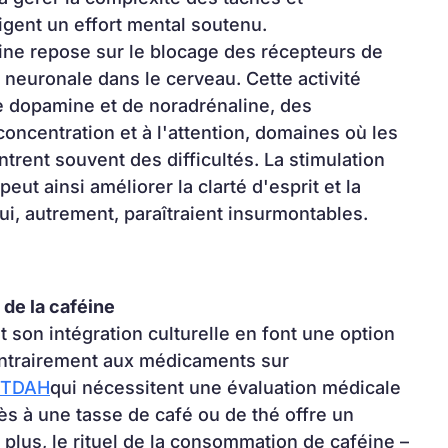
igent un effort mental soutenu.
éine repose sur le blocage des récepteurs de 
é neuronale dans le cerveau. Cette activité 
e dopamine et de noradrénaline, des 
oncentration et à l'attention, domaines où les 
rent souvent des difficultés. La stimulation 
ut ainsi améliorer la clarté d'esprit et la 
ui, autrement, paraîtraient insurmontables.
 de la caféine
t son intégration culturelle en font une option 
ontrairement aux médicaments sur 
e TDAH
qui nécessitent une évaluation médicale 
ès à une tasse de café ou de thé offre un 
plus, le rituel de la consommation de caféine – 