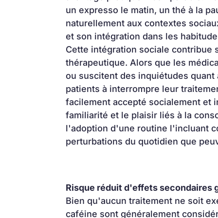
un expresso le matin, un thé à la pa
naturellement aux contextes sociaux 
et son intégration dans les habitud
Cette intégration sociale contribue 
thérapeutique. Alors que les médic
ou suscitent des inquiétudes quant à
patients à interrompre leur traitemen
facilement accepté socialement et i
familiarité et le plaisir liés à la c
l'adoption d'une routine l'incluant 
perturbations du quotidien que peu
Risque réduit d'effets secondaires 
Bien qu'aucun traitement ne soit exe
caféine sont généralement consid