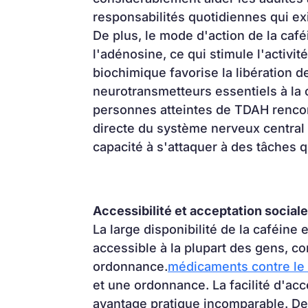
responsabilités quotidiennes qui ex
De plus, le mode d'action de la caf
l'adénosine, ce qui stimule l'activit
biochimique favorise la libération d
neurotransmetteurs essentiels à la c
personnes atteintes de TDAH rencont
directe du système nerveux central pe
capacité à s'attaquer à des tâches q
Accessibilité et acceptation sociale
La large disponibilité de la caféine e
accessible à la plupart des gens, c
ordonnance.
médicaments contre l
et une ordonnance. La facilité d'acc
avantage pratique incomparable. De 