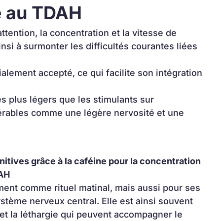
ée au TDAH
ttention, la concentration et la vitesse de 
insi à surmonter les difficultés courantes liées 
ialement accepté, ce qui facilite son intégration 
s plus légers que les stimulants sur 
rables comme une légère nervosité et une 
tives grâce à la caféine pour la concentration 
DAH
ent comme rituel matinal, mais aussi pour ses 
ystème nerveux central. Elle est ainsi souvent 
e et la léthargie qui peuvent accompagner le 