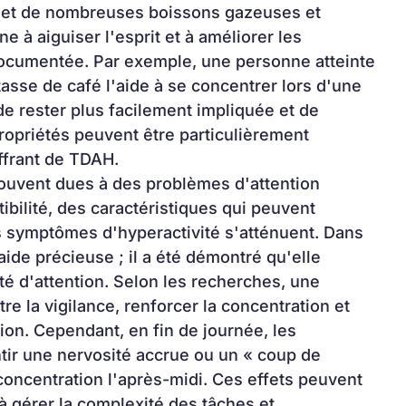
é et de nombreuses boissons gazeuses et 
e à aiguiser l'esprit et à améliorer les 
ocumentée. Par exemple, une personne atteinte 
sse de café l'aide à se concentrer lors d'une 
de rester plus facilement impliquée et de 
ropriétés peuvent être particulièrement 
ffrant de TDAH.
souvent dues à des problèmes d'attention 
ibilité, des caractéristiques qui peuvent 
es symptômes d'hyperactivité s'atténuent. Dans 
ide précieuse ; il a été démontré qu'elle 
té d'attention. Selon les recherches, une 
 la vigilance, renforcer la concentration et 
ion. Cependant, en fin de journée, les 
ir une nervosité accrue ou un « coup de 
concentration l'après-midi. Ces effets peuvent 
 gérer la complexité des tâches et 