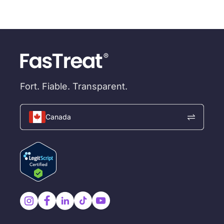
Fort. Fiable. Transparent.
Canada