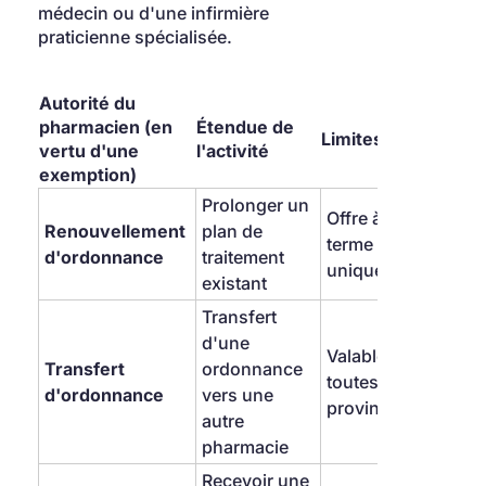
médecin ou d'une infirmière 
praticienne spécialisée.
Autorité du 
pharmacien (en 
Étendue de 
Limites
vertu d'une 
l'activité
exemption)
Prolonger un 
Offre à court 
Renouvellement 
plan de 
terme 
d'ordonnance
traitement 
uniquement
existant
Transfert 
d'une 
Valable dans 
Transfert 
ordonnance 
toutes les 
d'ordonnance
vers une 
provinces
autre 
pharmacie
Recevoir une 