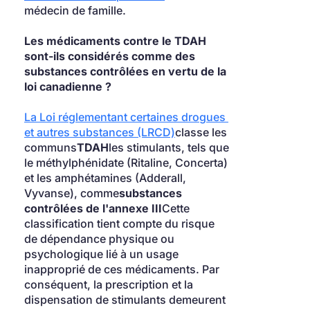
médecin de famille.
Les médicaments contre le TDAH 
sont-ils considérés comme des 
substances contrôlées en vertu de la 
loi canadienne ?
La Loi réglementant certaines drogues 
et autres substances (LRCD)
classe les 
communs
TDAH
les stimulants, tels que 
le méthylphénidate (Ritaline, Concerta) 
et les amphétamines (Adderall, 
Vyvanse), comme
substances 
contrôlées de l'annexe III
Cette 
classification tient compte du risque 
de dépendance physique ou 
psychologique lié à un usage 
inapproprié de ces médicaments. Par 
conséquent, la prescription et la 
dispensation de stimulants demeurent 