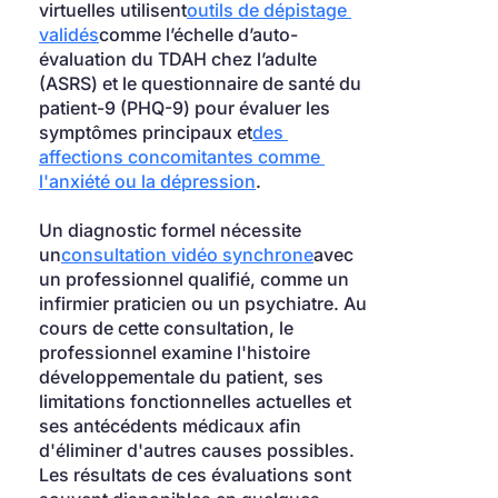
virtuelles utilisent
outils de dépistage 
validés
comme l’échelle d’auto-
évaluation du TDAH chez l’adulte 
(ASRS) et le questionnaire de santé du 
patient-9 (PHQ-9) pour évaluer les 
symptômes principaux et
des 
affections concomitantes comme 
l'anxiété ou la dépression
.
Un diagnostic formel nécessite 
un
consultation vidéo synchrone
avec 
un professionnel qualifié, comme un 
infirmier praticien ou un psychiatre. Au 
cours de cette consultation, le 
professionnel examine l'histoire 
développementale du patient, ses 
limitations fonctionnelles actuelles et 
ses antécédents médicaux afin 
d'éliminer d'autres causes possibles. 
Les résultats de ces évaluations sont 