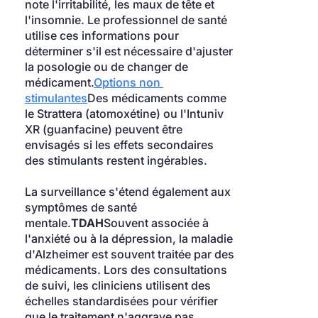
note l'irritabilité, les maux de tête et 
l'insomnie. Le professionnel de santé 
utilise ces informations pour 
déterminer s'il est nécessaire d'ajuster 
la posologie ou de changer de 
médicament.
Options non 
stimulantes
Des médicaments comme 
le Strattera (atomoxétine) ou l'Intuniv 
XR (guanfacine) peuvent être 
envisagés si les effets secondaires 
des stimulants restent ingérables.
La surveillance s'étend également aux 
symptômes de santé 
mentale.
TDAH
Souvent associée à 
l'anxiété ou à la dépression, la maladie 
d'Alzheimer est souvent traitée par des 
médicaments. Lors des consultations 
de suivi, les cliniciens utilisent des 
échelles standardisées pour vérifier 
que le traitement n'aggrave pas 