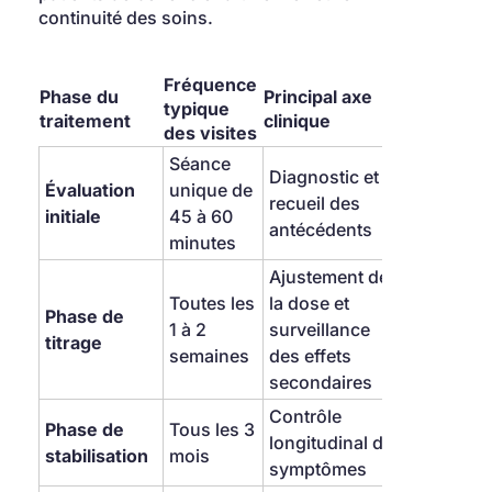
continuité des soins.
Fréquence 
Phase du 
Principal axe 
typique 
traitement
clinique
des visites
Séance 
Diagnostic et 
Évaluation 
unique de 
recueil des 
initiale
45 à 60 
antécédents
minutes
Ajustement de 
Toutes les 
la dose et 
Phase de 
1 à 2 
surveillance 
titrage
semaines
des effets 
secondaires
Contrôle 
Phase de 
Tous les 3 
longitudinal des 
stabilisation
mois
symptômes